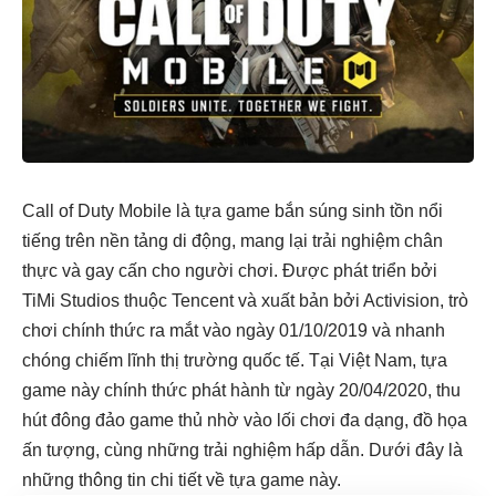
Call of Duty Mobile là tựa game bắn súng sinh tồn nổi
tiếng trên nền tảng di động, mang lại trải nghiệm chân
thực và gay cấn cho người chơi. Được phát triển bởi
TiMi Studios thuộc Tencent và xuất bản bởi Activision, trò
chơi chính thức ra mắt vào ngày 01/10/2019 và nhanh
chóng chiếm lĩnh thị trường quốc tế. Tại Việt Nam, tựa
game này chính thức phát hành từ ngày 20/04/2020, thu
hút đông đảo game thủ nhờ vào lối chơi đa dạng, đồ họa
ấn tượng, cùng những trải nghiệm hấp dẫn. Dưới đây là
những thông tin chi tiết về tựa game này.