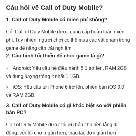
Câu hỏi về Call of Duty Mobile?
1. Call of Duty Mobile có miễn phí không?
Có, Call of Duty Mobile được cung cấp hoàn toàn miễn
phí. Tuy nhiên, người chơi có thể mua các vật phẩm trong
game để nâng cấp trải nghiệm.
2. Cấu hình tối thiểu để chơi game là gì?
Android: Yêu cầu hệ điều hành 5.1 trở lên, RAM 2GB
và dung lượng trống ít nhất 1.1GB.
iOS: Yêu cầu từ iPhone 6 trở lên, phiên bản iOS 9.0
và RAM 2GB.
3. Call of Duty Mobile có gì khác biệt so với phiên
bản PC?
Call of Duty Mobile được tối ưu hóa cho nền tảng di
động, với lối chơi ngắn hơn, thao tác đơn giản hơn