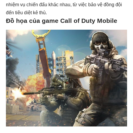
nhiệm vụ chiến đấu khác nhau, từ việc bảo vệ đồng đội
đến tiêu diệt kẻ thù.
Đồ họa của game Call of Duty Mobile