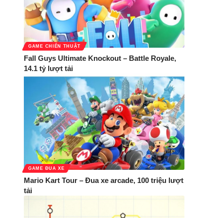
GAME CHIẾN THUẬT
Fall Guys Ultimate Knockout – Battle Royale,
14.1 tỷ lượt tải
GAME ĐUA XE
Mario Kart Tour – Đua xe arcade, 100 triệu lượt
tải