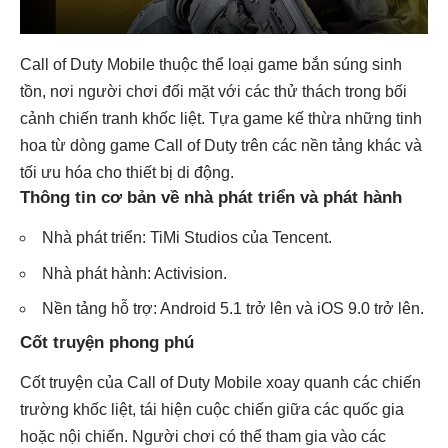
Call of Duty Mobile thuộc thể loại game bắn súng sinh
tồn, nơi người chơi đối mặt với các thử thách trong bối
cảnh chiến tranh khốc liệt. Tựa game kế thừa những tinh
hoa từ dòng game Call of Duty trên các nền tảng khác và
tối ưu hóa cho thiết bị di động.
Thông tin cơ bản về nhà phát triển và phát hành
Nhà phát triển: TiMi Studios của Tencent.
Nhà phát hành: Activision.
Nền tảng hỗ trợ: Android 5.1 trở lên và iOS 9.0 trở lên.
Cốt truyện phong phú
Cốt truyện của Call of Duty Mobile xoay quanh các chiến
trường khốc liệt, tái hiện cuộc chiến giữa các quốc gia
hoặc nội chiến. Người chơi có thể tham gia vào các