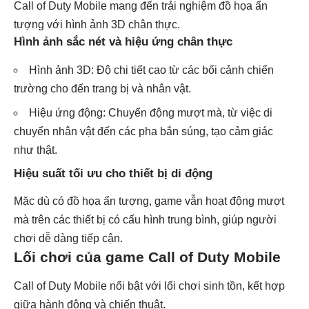
Call of Duty Mobile mang đến trải nghiệm đồ họa ấn
tượng với hình ảnh 3D chân thực.
Hình ảnh sắc nét và hiệu ứng chân thực
Hình ảnh 3D: Độ chi tiết cao từ các bối cảnh chiến
trường cho đến trang bị và nhân vật.
Hiệu ứng động: Chuyển động mượt mà, từ việc di
chuyển nhân vật đến các pha bắn súng, tạo cảm giác
như thật.
Hiệu suất tối ưu cho thiết bị di động
Mặc dù có đồ họa ấn tượng, game vẫn hoạt động mượt
mà trên các thiết bị có cấu hình trung bình, giúp người
chơi dễ dàng tiếp cận.
Lối chơi của game Call of Duty Mobile
Call of Duty Mobile nổi bật với lối chơi sinh tồn, kết hợp
giữa hành động và chiến thuật.