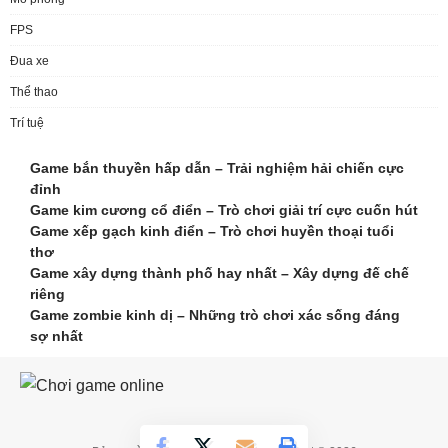
FPS
Đua xe
Thể thao
Trí tuệ
Game bắn thuyền hấp dẫn – Trải nghiệm hải chiến cực
đỉnh
Game kim cương cổ điển – Trò chơi giải trí cực cuốn hút
Game xếp gạch kinh điển – Trò chơi huyền thoại tuổi
thơ
Game xây dựng thành phố hay nhất – Xây dựng đế chế
riêng
Game zombie kinh dị – Những trò chơi xác sống đáng
sợ nhất