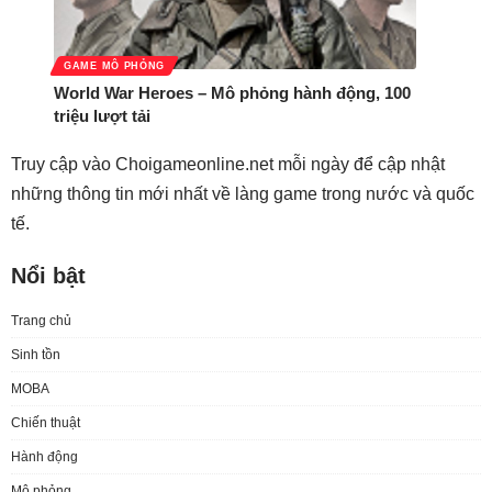
GAME MÔ PHỎNG
World War Heroes – Mô phỏng hành động, 100
triệu lượt tải
Truy cập vào Choigameonline.net mỗi ngày để cập nhật
những thông tin mới nhất về làng game trong nước và quốc
tế.
Nổi bật
Trang chủ
Sinh tồn
MOBA
Chiến thuật
Hành động
Mô phỏng