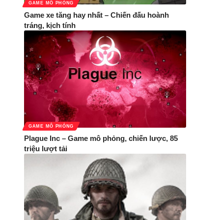
GAME MÔ PHỎNG
Game xe tăng hay nhất – Chiến đấu hoành
tráng, kịch tính
GAME MÔ PHỎNG
Plague Inc – Game mô phỏng, chiến lược, 85
triệu lượt tải