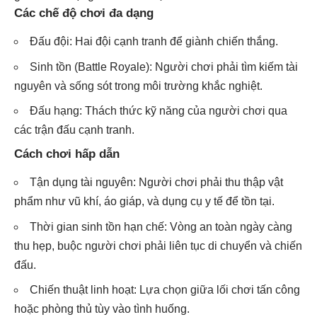
Các chế độ chơi đa dạng
Đấu đội: Hai đội cạnh tranh để giành chiến thắng.
Sinh tồn (Battle Royale): Người chơi phải tìm kiếm tài
nguyên và sống sót trong môi trường khắc nghiệt.
Đấu hạng: Thách thức kỹ năng của người chơi qua
các trận đấu cạnh tranh.
Cách chơi hấp dẫn
Tận dụng tài nguyên: Người chơi phải thu thập vật
phẩm như vũ khí, áo giáp, và dụng cụ y tế để tồn tại.
Thời gian sinh tồn hạn chế: Vòng an toàn ngày càng
thu hẹp, buộc người chơi phải liên tục di chuyển và chiến
đấu.
Chiến thuật linh hoạt: Lựa chọn giữa lối chơi tấn công
hoặc phòng thủ tùy vào tình huống.