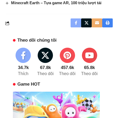
Minecraft Earth – Tựa game AR, 100 triệu lượt tải
Theo dõi chúng tôi
34.7k
67.8k
457.6k
65.8k
Thích
Theo dõi
Theo dõi
Theo dõi
Game HOT