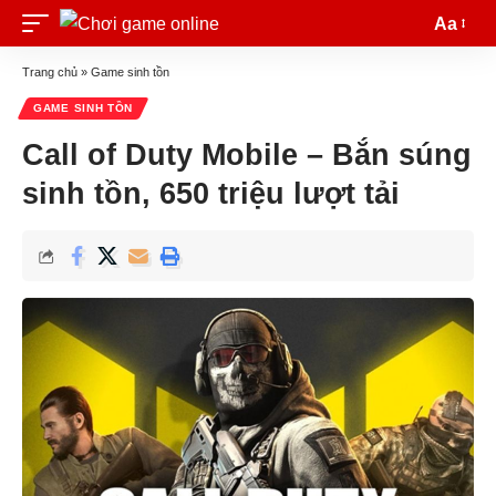
Aa
Trang chủ
»
Game sinh tồn
GAME SINH TỒN
Call of Duty Mobile – Bắn súng
sinh tồn, 650 triệu lượt tải