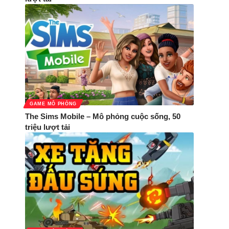
GAME MÔ PHỎNG
The Sims Mobile – Mô phỏng cuộc sống, 50
triệu lượt tải