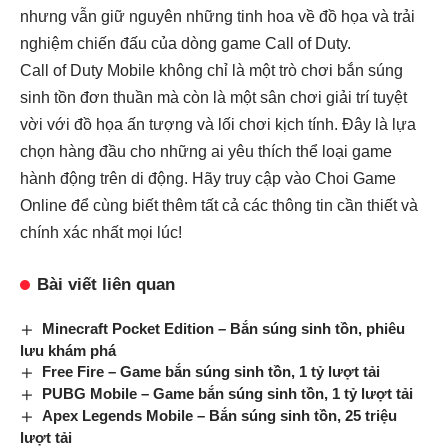
nhưng vẫn giữ nguyên những tinh hoa về đồ họa và trải
nghiệm chiến đấu của dòng game Call of Duty.
Call of Duty Mobile không chỉ là một trò chơi bắn súng
sinh tồn đơn thuần mà còn là một sân chơi giải trí tuyệt
vời với đồ họa ấn tượng và lối chơi kịch tính. Đây là lựa
chọn hàng đầu cho những ai yêu thích thể loại game
hành động trên di động. Hãy truy cập vào
Choi Game
Online
để cùng biết thêm tất cả các thông tin cần thiết và
chính xác nhất mọi lúc!
Bài viết liên quan
Minecraft Pocket Edition – Bắn súng sinh tồn, phiêu
lưu khám phá
Free Fire – Game bắn súng sinh tồn, 1 tỷ lượt tải
PUBG Mobile – Game bắn súng sinh tồn, 1 tỷ lượt tải
Apex Legends Mobile – Bắn súng sinh tồn, 25 triệu
lượt tải