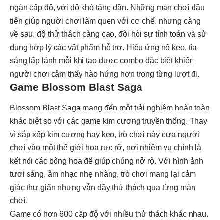
ngàn cấp độ, với độ khó tăng dần. Những màn chơi đầu
tiên giúp người chơi làm quen với cơ chế, nhưng càng
về sau, độ thử thách càng cao, đòi hỏi sự tính toán và sử
dụng hợp lý các vật phẩm hỗ trợ. Hiệu ứng nổ kẹo, tia
sáng lấp lánh mỗi khi tạo được combo đặc biệt khiến
người chơi cảm thấy hào hứng hơn trong từng lượt đi.
Game Blossom Blast Saga
Blossom Blast Saga mang đến một trải nghiệm hoàn toàn
khác biệt so với các game kim cương truyền thống. Thay
vì sắp xếp kim cương hay kẹo, trò chơi này đưa người
chơi vào một thế giới hoa rực rỡ, nơi nhiệm vụ chính là
kết nối các bông hoa để giúp chúng nở rộ. Với hình ảnh
tươi sáng, âm nhạc nhẹ nhàng, trò chơi mang lại cảm
giác thư giãn nhưng vẫn đầy thử thách qua từng màn
chơi.
Game có hơn 600 cấp độ với nhiều thử thách khác nhau.