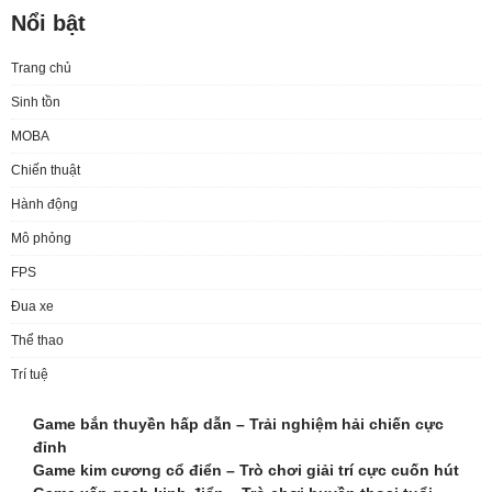
Nổi bật
Trang chủ
Sinh tồn
MOBA
Chiến thuật
Hành động
Mô phỏng
FPS
Đua xe
Thể thao
Trí tuệ
Game bắn thuyền hấp dẫn – Trải nghiệm hải chiến cực
đỉnh
Game kim cương cổ điển – Trò chơi giải trí cực cuốn hút