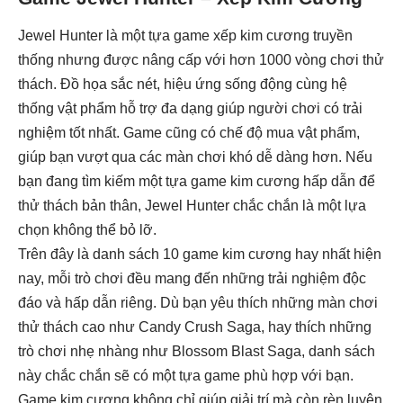
Jewel Hunter là một tựa game xếp kim cương truyền
thống nhưng được nâng cấp với hơn 1000 vòng chơi thử
thách. Đồ họa sắc nét, hiệu ứng sống động cùng hệ
thống vật phẩm hỗ trợ đa dạng giúp người chơi có trải
nghiệm tốt nhất. Game cũng có chế độ mua vật phẩm,
giúp bạn vượt qua các màn chơi khó dễ dàng hơn. Nếu
bạn đang tìm kiếm một tựa game kim cương hấp dẫn để
thử thách bản thân, Jewel Hunter chắc chắn là một lựa
chọn không thể bỏ lỡ.
Trên đây là danh sách 10 game kim cương hay nhất hiện
nay, mỗi trò chơi đều mang đến những trải nghiệm độc
đáo và hấp dẫn riêng. Dù bạn yêu thích những màn chơi
thử thách cao như Candy Crush Saga, hay thích những
trò chơi nhẹ nhàng như Blossom Blast Saga, danh sách
này chắc chắn sẽ có một tựa game phù hợp với bạn.
Game kim cương không chỉ giúp giải trí mà còn rèn luyện