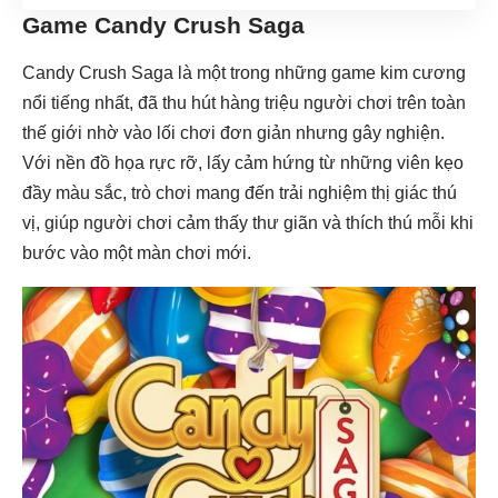
Game Candy Crush Saga
Candy Crush Saga là một trong những game kim cương
nổi tiếng nhất, đã thu hút hàng triệu người chơi trên toàn
thế giới nhờ vào lối chơi đơn giản nhưng gây nghiện.
Với nền đồ họa rực rỡ, lấy cảm hứng từ những viên kẹo
đầy màu sắc, trò chơi mang đến trải nghiệm thị giác thú
vị, giúp người chơi cảm thấy thư giãn và thích thú mỗi khi
bước vào một màn chơi mới.