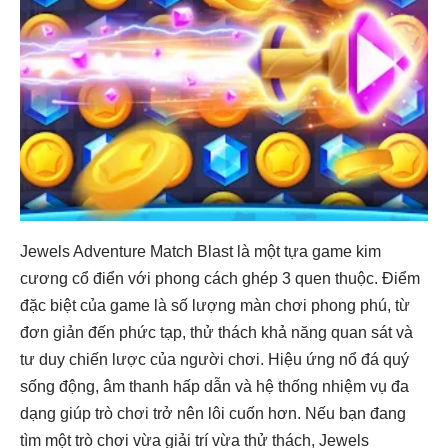
Jewels Adventure Match Blast là một tựa game kim
cương cổ điển với phong cách ghép 3 quen thuộc. Điểm
đặc biệt của game là số lượng màn chơi phong phú, từ
đơn giản đến phức tạp, thử thách khả năng quan sát và
tư duy chiến lược của người chơi. Hiệu ứng nổ đá quý
sống động, âm thanh hấp dẫn và hệ thống nhiệm vụ đa
dạng giúp trò chơi trở nên lôi cuốn hơn. Nếu bạn đang
tìm một trò chơi vừa giải trí vừa thử thách, Jewels