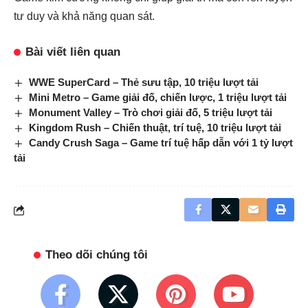
tư duy và khả năng quan sát.
Bài viết liên quan
WWE SuperCard – Thẻ sưu tập, 10 triệu lượt tải
Mini Metro – Game giải đố, chiến lược, 1 triệu lượt tải
Monument Valley – Trò chơi giải đố, 5 triệu lượt tải
Kingdom Rush – Chiến thuật, trí tuệ, 10 triệu lượt tải
Candy Crush Saga – Game trí tuệ hấp dẫn với 1 tỷ lượt
tải
Theo dõi chúng tôi