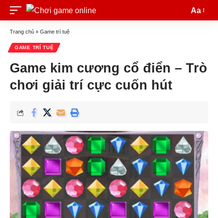
Aa
Trang chủ
»
Game trí tuệ
GAME TRÍ TUỆ
Game kim cương cổ điển – Trò
chơi giải trí cực cuốn hút