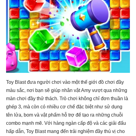
Toy Blast đưa người chơi vào một thế giới đồ chơi đầy
màu sắc, nơi bạn sẽ giúp nhân vật Amy vượt qua những
màn chơi đầy thử thách. Trò chơi không chỉ đơn thuần là
ghép 3, mà còn có nhiều cơ chế đặc biệt như sử dụng
tên lửa, bom và vật phẩm hỗ trợ để tạo ra những chuỗi
combo mạnh mẽ. Với hàng ngàn cấp độ và các giải đấu
hấp dẫn, Toy Blast mang đến trải nghiệm đầy thú vị cho