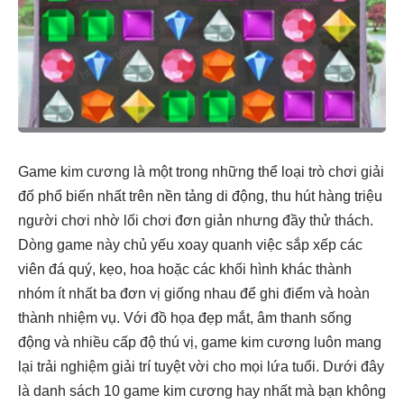
Game kim cương là một trong những thể loại trò chơi giải
đố phổ biến nhất trên nền tảng di động, thu hút hàng triệu
người chơi nhờ lối chơi đơn giản nhưng đầy thử thách.
Dòng game này chủ yếu xoay quanh việc sắp xếp các
viên đá quý, kẹo, hoa hoặc các khối hình khác thành
nhóm ít nhất ba đơn vị giống nhau để ghi điểm và hoàn
thành nhiệm vụ. Với đồ họa đẹp mắt, âm thanh sống
động và nhiều cấp độ thú vị, game kim cương luôn mang
lại trải nghiệm giải trí tuyệt vời cho mọi lứa tuổi. Dưới đây
là danh sách 10 game kim cương hay nhất mà bạn không