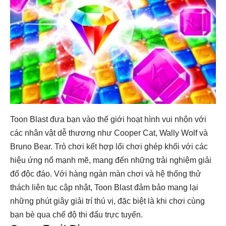
Toon Blast đưa bạn vào thế giới hoạt hình vui nhộn với
các nhân vật dễ thương như Cooper Cat, Wally Wolf và
Bruno Bear. Trò chơi kết hợp lối chơi ghép khối với các
hiệu ứng nổ mạnh mẽ, mang đến những trải nghiệm giải
đố độc đáo. Với hàng ngàn màn chơi và hệ thống thử
thách liên tục cập nhật, Toon Blast đảm bảo mang lại
những phút giây giải trí thú vị, đặc biệt là khi chơi cùng
bạn bè qua chế độ thi đấu trực tuyến.