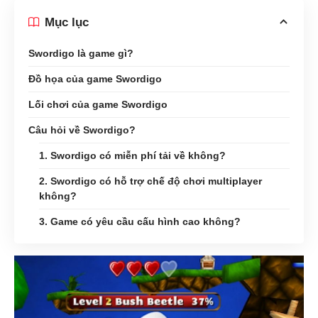
Mục lục
Swordigo là game gì?
Đồ họa của game Swordigo
Lối chơi của game Swordigo
Câu hỏi về Swordigo?
1. Swordigo có miễn phí tải về không?
2. Swordigo có hỗ trợ chế độ chơi multiplayer
không?
3. Game có yêu cầu cấu hình cao không?