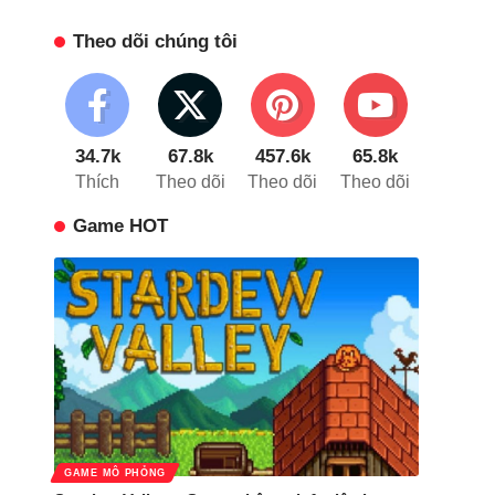
Theo dõi chúng tôi
34.7k
67.8k
457.6k
65.8k
Thích
Theo dõi
Theo dõi
Theo dõi
Game HOT
GAME MÔ PHỎNG