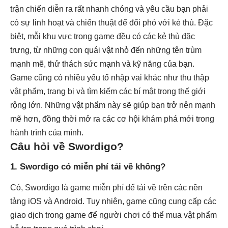
trận chiến diễn ra rất nhanh chóng và yêu cầu bạn phải
có sự linh hoạt và chiến thuật để đối phó với kẻ thù. Đặc
biệt, mỗi khu vực trong game đều có các kẻ thù đặc
trưng, từ những con quái vật nhỏ đến những tên trùm
mạnh mẽ, thử thách sức mạnh và kỹ năng của bạn.
Game cũng có nhiều yếu tố nhập vai khác như thu thập
vật phẩm, trang bị và tìm kiếm các bí mật trong thế giới
rộng lớn. Những vật phẩm này sẽ giúp bạn trở nên mạnh
mẽ hơn, đồng thời mở ra các cơ hội khám phá mới trong
hành trình của mình.
Câu hỏi về Swordigo?
1. Swordigo có miễn phí tải về không?
Có, Swordigo là game miễn phí để tải về trên các nền
tảng iOS và Android. Tuy nhiên, game cũng cung cấp các
giao dịch trong game để người chơi có thể mua vật phẩm