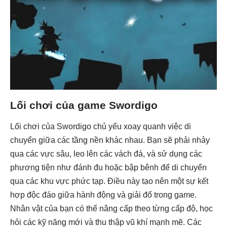
Lối chơi của game Swordigo
Lối chơi của Swordigo chủ yếu xoay quanh việc di
chuyển giữa các tầng nền khác nhau. Bạn sẽ phải nhảy
qua các vực sâu, leo lên các vách đá, và sử dụng các
phương tiện như đánh đu hoặc bập bênh để di chuyển
qua các khu vực phức tạp. Điều này tạo nên một sự kết
hợp độc đáo giữa hành động và giải đố trong game.
Nhân vật của bạn có thể nâng cấp theo từng cấp độ, học
hỏi các kỹ năng mới và thu thập vũ khí mạnh mẽ. Các