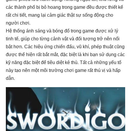
các thành phố bị bỏ hoang trong game đều được thiết kế
rất chi tiết, mang lại cảm giác thật sự sống động cho
người chơi.
Hệ thống ánh sáng và bóng đổ trong game được xử lý
tinh tế, giúp cho từng cảnh vật và đối tượng trở nên nổi
bật hơn. Các hiệu ứng chiến đấu, vũ khí, phép thuật cũng
được thể hiện rất bắt mắt, đặc biệt là khi bạn sử dụng các
kỹ năng đặc biệt để tiêu diệt kẻ thù. Tất cả những yếu tố
này tạo nên một môi trường chơi game rất thú vị và hấp
dẫn.