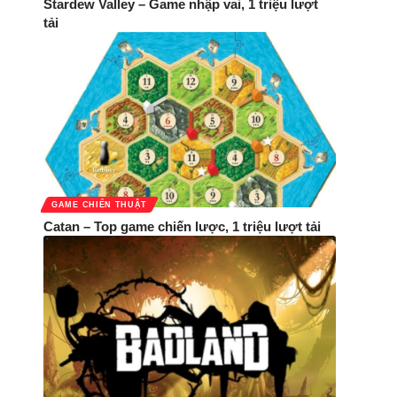
Stardew Valley – Game nhập vai, 1 triệu lượt
tải
GAME CHIẾN THUẬT
Catan – Top game chiến lược, 1 triệu lượt tải