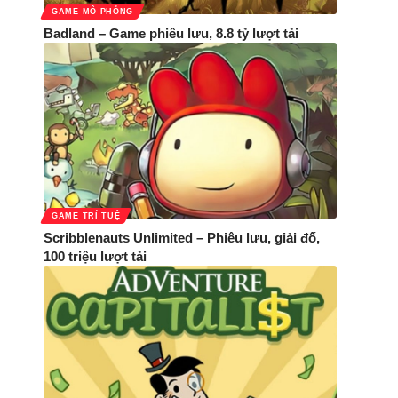
GAME MÔ PHỎNG
Badland – Game phiêu lưu, 8.8 tỷ lượt tải
GAME TRÍ TUỆ
Scribblenauts Unlimited – Phiêu lưu, giải đố,
100 triệu lượt tải