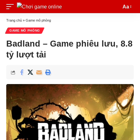
Aa
Trang chủ
»
Game mô phỏng
GAME MÔ PHỎNG
Badland – Game phiêu lưu, 8.8
tỷ lượt tải