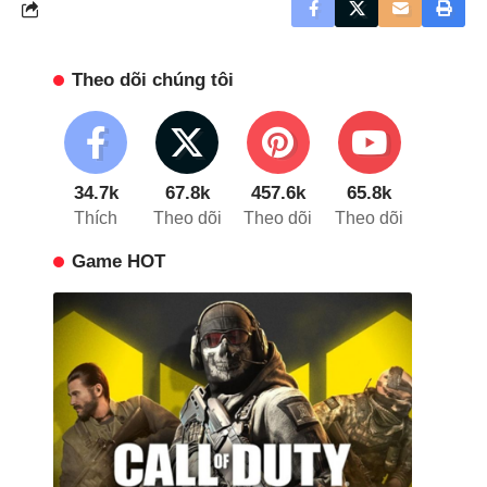
Theo dõi chúng tôi
34.7k
67.8k
457.6k
65.8k
Thích
Theo dõi
Theo dõi
Theo dõi
Game HOT