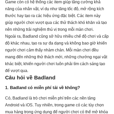
Game còn có hệ thống các item giúp tăng cường khả
năng của nhân vật, ví dụ như tăng tốc độ, mở rộng kích
thước hay tạo ra các hiệu ứng đặc biệt. Các item này
giúp người chơi vượt qua các thử thách khó khăn và tạo
nên những trải nghiệm thú vị trong mỗi màn chơi.
Ngoài ra, Badland cũng sở hữu nhiều chế độ chơi và cấp
độ khác nhau, tạo ra sự đa dạng và không bao giờ khiến
người chơi cảm thấy nhàm chán. Mỗi màn chơi đều
mang đến những thử thách mới, những chướng ngại vật
khác biệt, khiến người chơi luôn phải tìm cách sáng tạo
để vượt qua.
Câu hỏi về Badland
1. Badland có miễn phí tải về không?
Có, Badland là trò chơi miễn phí trên các nền tảng
Android và iOS. Tuy nhiên, trong game có các tùy chọn
mua hàng trong ứng dụng để người chơi có thể mở khóa