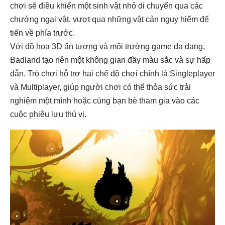
chơi sẽ điều khiển một sinh vật nhỏ di chuyển qua các
chướng ngại vật, vượt qua những vật cản nguy hiểm để
tiến về phía trước.
Với đồ họa 3D ấn tượng và môi trường game đa dạng,
Badland tạo nên một không gian đầy màu sắc và sự hấp
dẫn. Trò chơi hỗ trợ hai chế độ chơi chính là Singleplayer
và Multiplayer, giúp người chơi có thể thỏa sức trải
nghiệm một mình hoặc cùng bạn bè tham gia vào các
cuộc phiêu lưu thú vị.