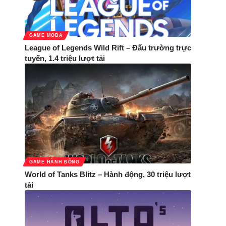
GAME MOBA
League of Legends Wild Rift – Đấu trường trực
tuyến, 1.4 triệu lượt tải
GAME HÀNH ĐỘNG
World of Tanks Blitz – Hành động, 30 triệu lượt
tải