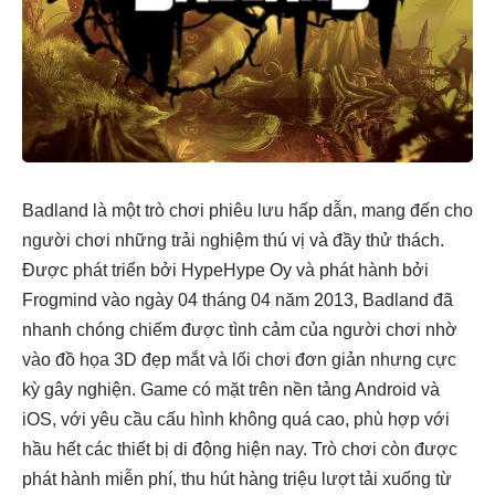
Badland là một trò chơi phiêu lưu hấp dẫn, mang đến cho
người chơi những trải nghiệm thú vị và đầy thử thách.
Được phát triển bởi HypeHype Oy và phát hành bởi
Frogmind vào ngày 04 tháng 04 năm 2013, Badland đã
nhanh chóng chiếm được tình cảm của người chơi nhờ
vào đồ họa 3D đẹp mắt và lối chơi đơn giản nhưng cực
kỳ gây nghiện. Game có mặt trên nền tảng Android và
iOS, với yêu cầu cấu hình không quá cao, phù hợp với
hầu hết các thiết bị di động hiện nay. Trò chơi còn được
phát hành miễn phí, thu hút hàng triệu lượt tải xuống từ