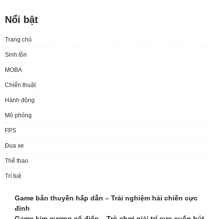
Nổi bật
Trang chủ
Sinh tồn
MOBA
Chiến thuật
Hành động
Mô phỏng
FPS
Đua xe
Thể thao
Trí tuệ
Game bắn thuyền hấp dẫn – Trải nghiệm hải chiến cực
đỉnh
Game kim cương cổ điển – Trò chơi giải trí cực cuốn hút