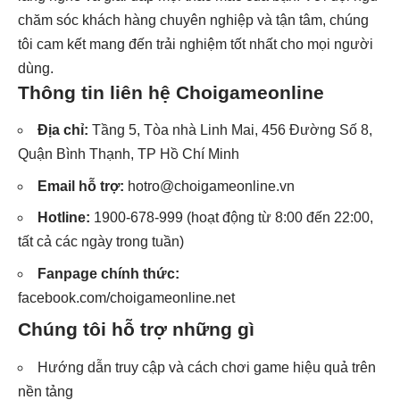
chăm sóc khách hàng chuyên nghiệp và tận tâm, chúng
tôi cam kết mang đến trải nghiệm tốt nhất cho mọi người
dùng.
Thông tin liên hệ Choigameonline
Địa chỉ:
Tầng 5, Tòa nhà Linh Mai, 456 Đường Số 8,
Quận Bình Thạnh, TP Hồ Chí Minh
Email hỗ trợ:
hotro@choigameonline.vn
Hotline:
1900-678-999 (hoạt động từ 8:00 đến 22:00,
tất cả các ngày trong tuần)
Fanpage chính thức:
facebook.com/choigameonline.net
Chúng tôi hỗ trợ những gì
Hướng dẫn truy cập và cách chơi game hiệu quả trên
nền tảng