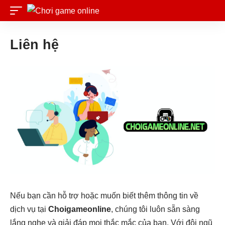
Liên hệ
Nếu bạn cần hỗ trợ hoặc muốn biết thêm thông tin về
dịch vụ tại
Choigameonline
, chúng tôi luôn sẵn sàng
lắng nghe và giải đáp mọi thắc mắc của bạn. Với đội ngũ